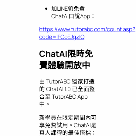
加LINE領免費
ChatAI口說App：
https://www.tutorabc.com/count.asp?
code=IFCoEJgzlQ
ChatAI限時免
費體驗開放中
由 TutorABC 獨家打造
的 ChatAI 1.0 已全面整
合至 TutorABC App
中。
新學員在限定期間內可
享免費試用。ChatAI是
真人課程的最佳搭檔：