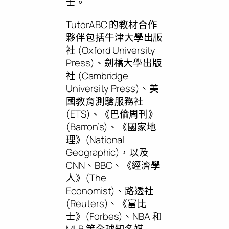
士。
TutorABC 的教材合作
夥伴包括牛津大學出版
社 (Oxford University
Press)、劍橋大學出版
社 (Cambridge
University Press)、美
國教育測驗服務社
(ETS)、《巴倫周刊》
(Barron’s)、《國家地
理》(National
Geographic)，以及
CNN、BBC、《經濟學
人》(The
Economist)、路透社
(Reuters)、《富比
士》(Forbes)、NBA 和
MLB 等全球知名媒