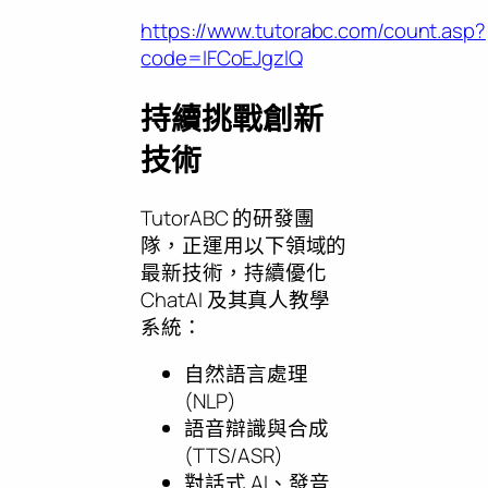
https://www.tutorabc.com/count.asp?
code=IFCoEJgzlQ
持續挑戰創新
技術
TutorABC 的研發團
隊，正運用以下領域的
最新技術，持續優化
ChatAI 及其真人教學
系統：
自然語言處理
(NLP)
語音辯識與合成
(TTS/ASR)
對話式 AI、發音