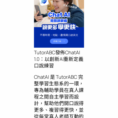
TutorABC發佈ChatAI
1.0：以創新AI重新定義
口說練習
ChatAI 是 TutorABC 完
整學習生態系的一環，
專為輔助學員在真人課
程之間自主學習而設
計，幫助他們開口說得
更多、複習得更快，並
從每堂真人老師互動的