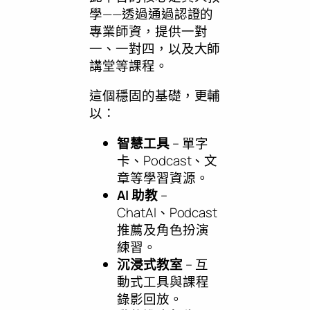
學——透過通過認證的
專業師資，提供一對
一、一對四，以及大師
講堂等課程。
這個穩固的基礎，更輔
以：
智慧工具
– 單字
卡、Podcast、文
章等學習資源。
AI 助教
–
ChatAI、Podcast
推薦及角色扮演
練習。
沉浸式教室
– 互
動式工具與課程
錄影回放。