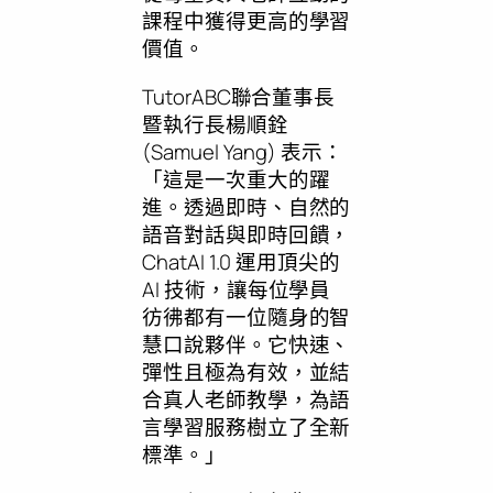
課程中獲得更高的學習
價值。
TutorABC聯合董事長
暨執行長楊順銓
(Samuel Yang) 表示：
「這是一次重大的躍
進。透過即時、自然的
語音對話與即時回饋，
ChatAI 1.0 運用頂尖的
AI 技術，讓每位學員
彷彿都有一位隨身的智
慧口說夥伴。它快速、
彈性且極為有效，並結
合真人老師教學，為語
言學習服務樹立了全新
標準。」