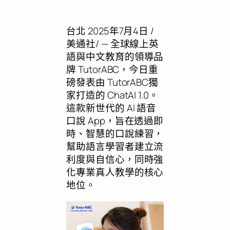
台北
2025年7月4日
/
美通社/ — 全球線上英
語與中文教育的領導品
牌 TutorABC，今日重
磅發表由 TutorABC獨
家打造的 ChatAI 1.0。
這款新世代的 AI 語音
口說 App，旨在透過即
時、智慧的口說練習，
幫助語言學習者建立流
利度與自信心，同時強
化專業真人教學的核心
地位。