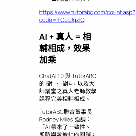
https://www.tutorabc.com/count.asp?
code=IFCoEJgzlQ
AI + 真人 = 相
輔相成，效果
加乘
ChatAI 1.0 與 TutorABC
的1對1、1對4，以及大
師講堂之真人老師教學
課程完美相輔相成。
TutorABC聯合董事長
Rodney Miles 強調：
「AI 帶來了一致性、
即時與數據化的回饋；