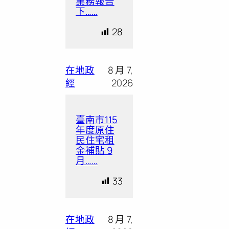
業務報告
下……
28
在地政
8 月 7,
經
2026
臺南市115
年度原住
民住宅租
金補貼 9
月……
33
在地政
8 月 7,