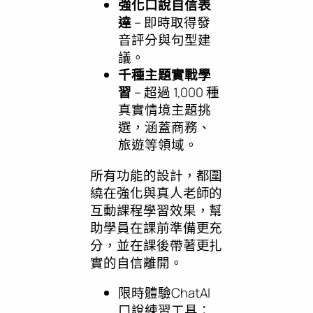
強化口說自信表
達
– 即時取得發
音評分與句型建
議。
千種主題實戰學
習
– 超過 1,000 種
真實情境主題挑
選，涵蓋商務、
旅遊等領域。
所有功能的設計，都圍
繞在強化與真人老師的
互動課程學習效果，幫
助學員在課前準備更充
分，並在課後帶著更扎
實的自信離開。
限時體驗ChatAI
口說練習工具：