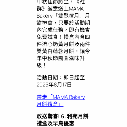
中秋佳節將至，《社
群》誠意送上MAMA
Bakery「雙聚嚐月」月
餅禮盒，只要於活動期
內完成任務，即有機會
免費試食！禮盒內含四
件流心奶黃月餅及兩件
雙黃白蓮蓉月餅，讓今
年中秋節團圓滋味升
級！
活動日期：即日起至
2025年8月17日
帶走「MAMA Bakery
月餅禮盒」
放送驚喜
| 6. 利苑月餅
禮盒及早鳥優惠