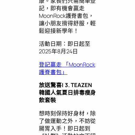
康。家長們只需簡單登
記，即有機會贏走
MoonRock護脊書包，
讓小朋友揹得舒服，輕
鬆迎接新學年！
活動日期：即日起至
2025年8月24日
登記贏走 「MoonRock
護脊書包」
放送驚喜
| 3. TEAZEN
韓國人氣夏日排毒瘦身
飲套裝
想時刻保持好身材，除
了做運動之外，不妨從
腸胃入手！即日起到