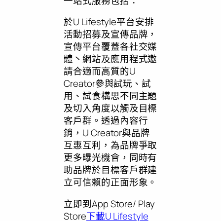
一站式服務包括：
於U Lifestyle平台安排
活動招募及宣傳品牌，
宣傳平台覆蓋各社交媒
體丶網站及應用程式邀
請合適而高質的U
Creator參與試玩、試
用、試食構思不同主題
及切入角度以觸及目標
客戶群。透過內容行
銷，U Creator與品牌
互惠互利，為品牌爭取
更多曝光機會，同時有
助品牌於目標客戶群建
立可信賴的正面形象。
立即到App Store/ Play
Store
下載U Lifestyle