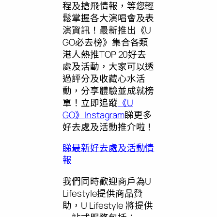
程及搶飛情報，等您輕
鬆掌握各大演唱會及表
演資訊！最新推出《U
GO必去榜》集合各類
港人熱推TOP 20好去
處及活動，大家可以透
過評分及收藏心水活
動，分享體驗並成就榜
單！立即追蹤
《U
GO》Instagram
睇更多
好去處及活動推介啦！
睇最新好去處及活動情
報
我們同時歡迎商戶為U
Lifestyle提供商品贊
助，U Lifestyle 將提供