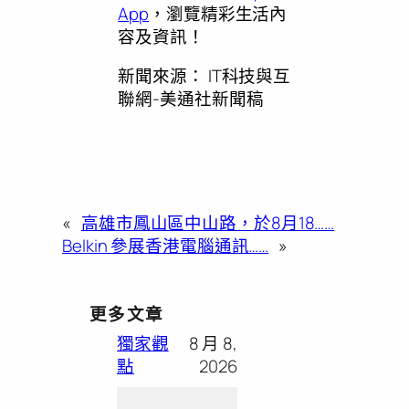
App
，瀏覽精彩生活內
容及資訊！
新聞來源：
IT科技與互
聯網-美通社新聞稿
«
高雄市鳳山區中山路，於8月18……
Belkin 參展香港電腦通訊……
»
更多文章
獨家觀
8 月 8,
點
2026