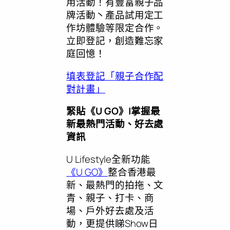
用活動！有豐富親子品
牌活動丶產品試用定工
作坊體驗等限定合作。
立即登記，創造難忘家
庭回憶！
填表登記「親子合作配
對計畫」
緊貼《
U GO》|掌握最
新最熱門活動、好去處
資訊
U Lifestyle全新功能
《U GO》
整合香港最
新、最熱門的拍拖、文
青、親子、打卡、商
場、戶外好去處及活
動，更提供睇Show日