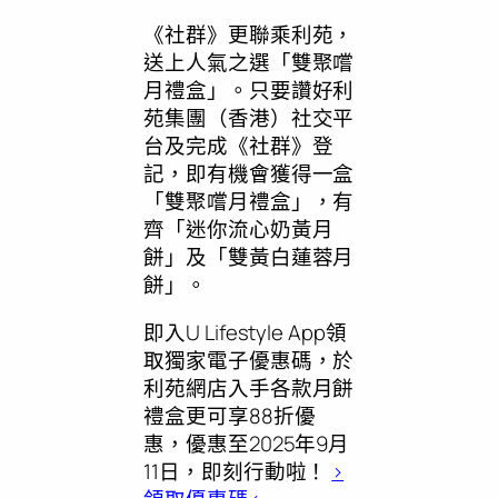
《社群》更聯乘利苑，
送上人氣之選「雙聚嚐
月禮盒」。只要讚好利
苑集團（香港）社交平
台及完成《社群》登
記，即有機會獲得一盒
「雙聚嚐月禮盒」，有
齊「迷你流心奶黃月
餅」及「雙黃白蓮蓉月
餅」。
即入U Lifestyle App領
取獨家電子優惠碼，於
利苑網店入手各款月餅
禮盒更可享88折優
惠，優惠至2025年9月
11日，即刻行動啦！
>