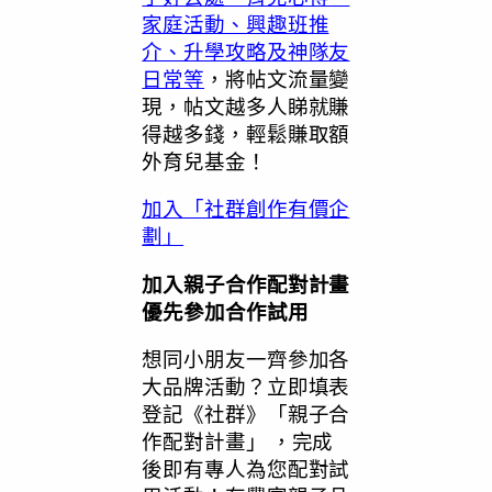
家庭活動、興趣班推
介、升學攻略及神隊友
日常等
，將帖文流量變
現，帖文越多人睇就賺
得越多錢，輕鬆賺取額
外育兒基金！
加入「社群創作有價企
劃」
加入親子合作配對計畫
優先參加合作試用
想同小朋友一齊參加各
大品牌活動？立即填表
登記《社群》「親子合
作配對計畫」 ，完成
後即有專人為您配對試