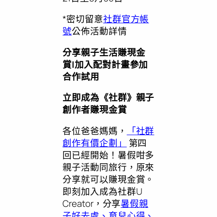
*密切留意
社群官方帳
號
公佈活動詳情
分享親子生活賺現金
賞
|加入配對計畫參加
合作試用
立即成為《社群》親子
創作者賺現金賞
各位爸爸媽媽，
「社群
創作有價企劃」
第四
回已經開始！暑假咁多
親子活動同旅行，原來
分享就可以賺現金賞。
即刻加入成為社群U
Creator，分享
暑假親
子好去處、育兒心得、