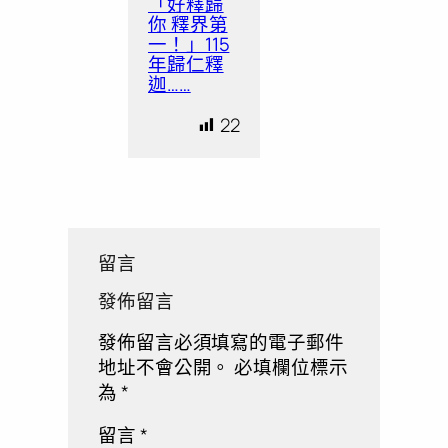
「好釋歸
你 釋界第
一！」115
年歸仁釋
迦……
22
留言
發佈留言
發佈留言必須填寫的電子郵件
地址不會公開。
必填欄位標示
為
*
留言
*