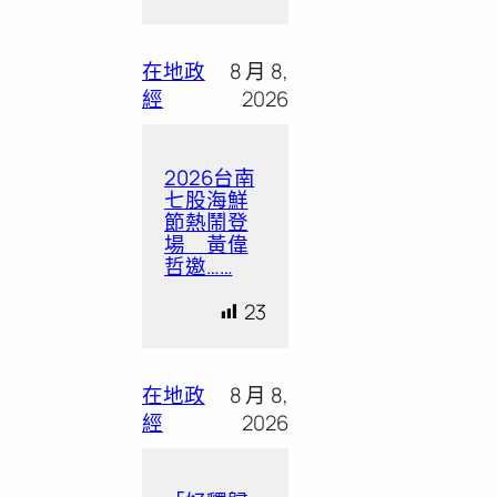
在地政
8 月 8,
經
2026
2026台南
七股海鮮
節熱鬧登
場 黃偉
哲邀……
23
在地政
8 月 8,
經
2026