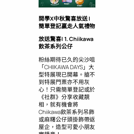
開學
X中秋驚喜放送 |
簡單登記贏走人氣禮物
放送驚喜
| 1. Chiikawa
飲茶系列公仔
粉絲期待已久的尖沙咀
「CHIIKAWA DAYS」大
型特展現已開幕。搶不
到特展門票亦不用灰
心！只需簡單登記或於
《社群》分享收藏靚
相，就有機會將
Chiikawa飲茶系列吊飾
或麻糬公仔頭掛飾帶返
屋企，造型可愛小朋友