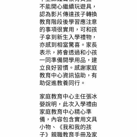
不能開心繼續玩遊具，
認為影片傳達孩子轉換
教育階段後學習應注意
的事項很實用，可和孩
子拿到新生入學禮物，
亦感到相當驚喜。家長
表示，將會透過和小孩
一同準備開學用品，建
立良好習慣。感謝家庭
教育中心資訊協助，有
助促進教養同行。
家庭教育中心主任張冰
嫈說明，此次入學禮由
家庭教育中心精心準
備，內容包含實用文具
小物、《我和我的孩
子》親職教育手冊及家