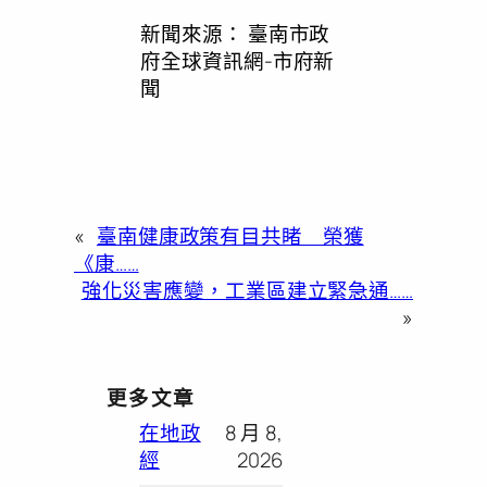
新聞來源：
臺南市政
府全球資訊網-市府新
聞
«
臺南健康政策有目共睹 榮獲
《康……
強化災害應變，工業區建立緊急通……
»
更多文章
在地政
8 月 8,
經
2026