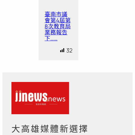
臺南市議
會第4屆第
8次教育局
業務報告
下……
32
大高雄媒體新選擇