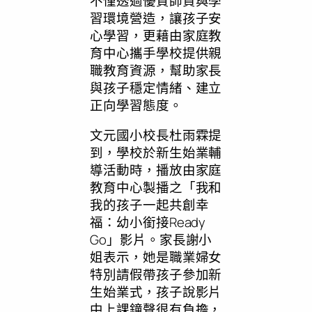
不僅透過優質師資與學
習環境營造，讓孩子安
心學習，更藉由家庭教
育中心攜手學校提供親
職教育資源，幫助家長
與孩子穩定情緒、建立
正向學習態度。
文元國小校長杜雨霖提
到，學校於新生始業輔
導活動時，播放由家庭
教育中心製播之「我和
我的孩子一起共創幸
福：幼小銜接Ready
Go」影片。家長謝小
姐表示，她是職業婦女
特別請假帶孩子參加新
生始業式，孩子說影片
中上課鐘聲很有負擔，