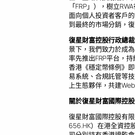
「FRP」），樹立R
面向個人投資者客戶的
到最終的市場分銷，復
復星財富控股行政總裁
景下，我們致力於成為
率先推出FRP平台，
香港《穩定幣條例》即
易系統、合規託管等技
上生態夥伴，共建Web5
關於復星財富國際控股
復星財富國際控股有限
656.HK）在港全
司分別持有香港證監會