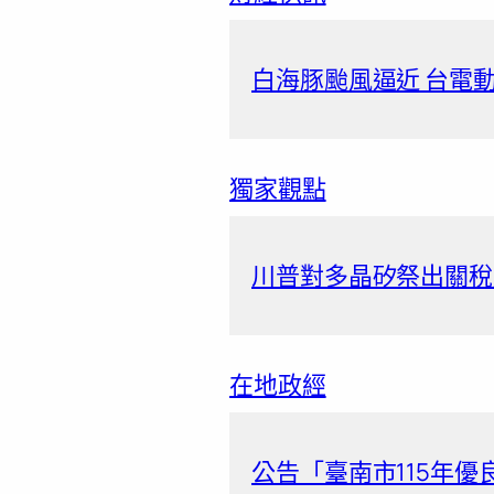
白海豚颱風逼近 台電動
獨家觀點
川普對多晶矽祭出關稅
在地政經
公告「臺南市115年優