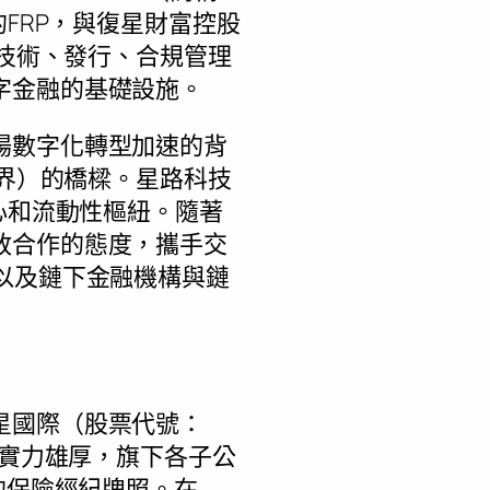
FRP，與復星財富控股
的技術、發行、合規管理
字金融的基礎設施。
場數字化轉型加速的背
世界）的橋樑。星路科技
心和流動性樞紐。隨著
放合作的態度，攜手交
以及鏈下金融機構與鏈
星國際（股票代號：
本實力雄厚，旗下各子公
的保險經紀牌照。在