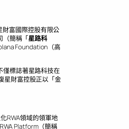
復星財富國際控股有限公
司（簡稱「
星路科
Foundation（高
不僅標誌著星路科技在
亦彰顯復星財富控股正以「金
化RWA領域的領軍地
 Platform（簡稱