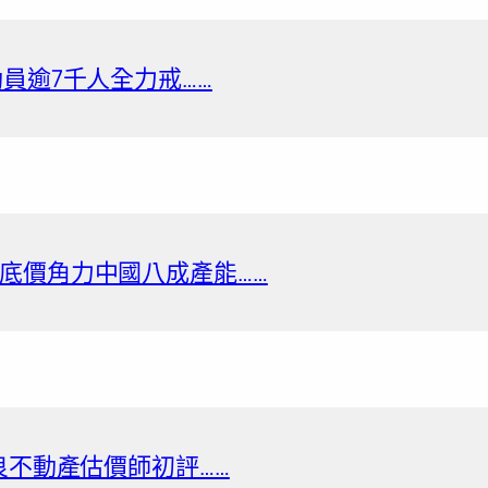
員逾7千人全力戒……
底價角力中國八成產能……
良不動產估價師初評……