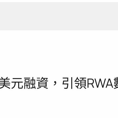
新聞報
美元融資，引領RWA