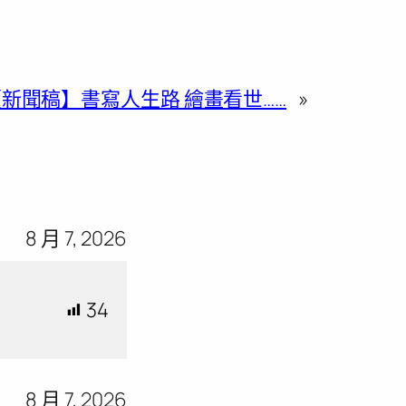
新聞稿】書寫人生路 繪畫看世……
»
8 月 7, 2026
34
8 月 7, 2026